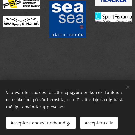
Vi använder cookies för att möjliggöra en korrekt funktion
och säkerhet på vår hemsida, och för att erbjuda dig bästa
möjliga användarupplevelse.
© 2026 Sigtuna Fiskefårdsförening, alla rättigheter reserverade
Acceptera endast nödvändiga
Acceptera alla
info@sigtunafvf.se
Cookies