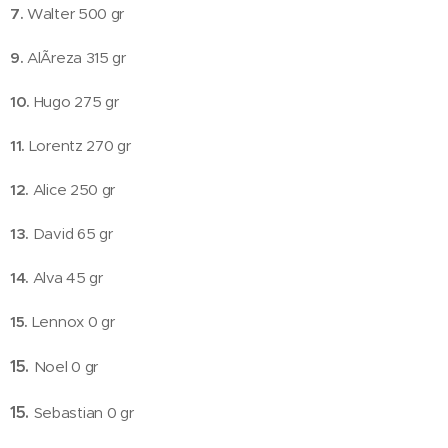
7.
Walter 500 gr
9.
AlÃ­reza 315 gr
10.
Hugo 275 gr
11.
Lorentz 270 gr
12.
Alice 250 gr
13.
David 65 gr
14.
Alva 45 gr
15.
Lennox 0 gr
15.
Noel 0 gr
15.
Sebastian 0 gr