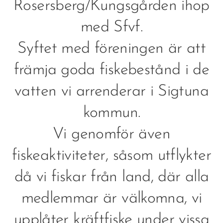
Rosersberg/Kungsgården ihop
med Sfvf.
Syftet med föreningen är att
främja goda fiskebestånd i de
vatten vi arrenderar i Sigtuna
kommun.
Vi genomför även
fiskeaktiviteter, såsom utflykter
då vi fiskar från land, där alla
medlemmar är välkomna, vi
upplåter kräftfiske under vissa