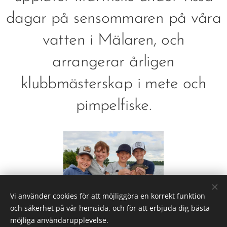
dagar på sensommaren på våra
vatten i Mälaren, och
arrangerar årligen
klubbmästerskap i mete och
pimpelfiske.
Vi använder cookies för att möjliggöra en korrekt funktion
och säkerhet på vår hemsida, och för att erbjuda dig bästa
möjliga användarupplevelse.